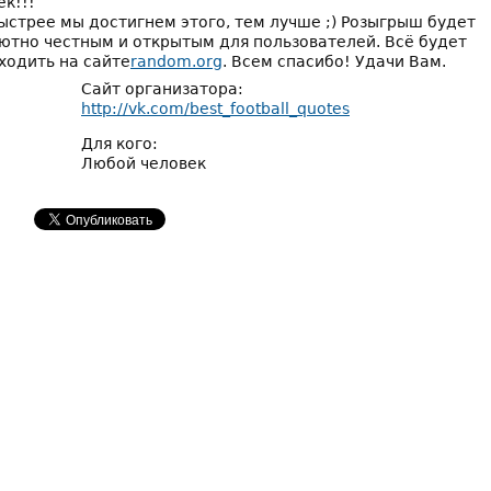
ек!!!
ыстрее мы достигнем этого, тем лучше ;) Розыгрыш будет
ютно честным и открытым для пользователей. Всё будет
ходить на сайте
random.org
. Всем спасибо! Удачи Вам.
Сайт организатора:
http://vk.com/best_football_quotes
Для кого:
Любой человек