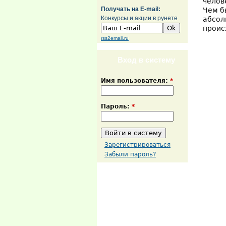
челов
Получать на E-mail:
Чем б
Конкурсы и акции в рунете
абсол
проис
rss2email.ru
Вход в систему
Имя пользователя:
*
Пароль:
*
Зарегистрироваться
Забыли пароль?