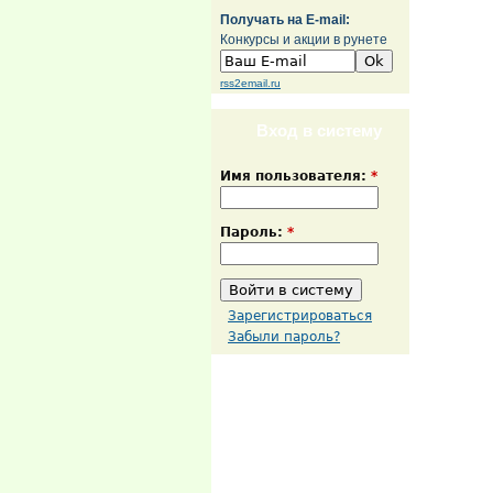
Получать на E-mail:
Конкурсы и акции в рунете
rss2email.ru
Вход в систему
Имя пользователя:
*
Пароль:
*
Зарегистрироваться
Забыли пароль?