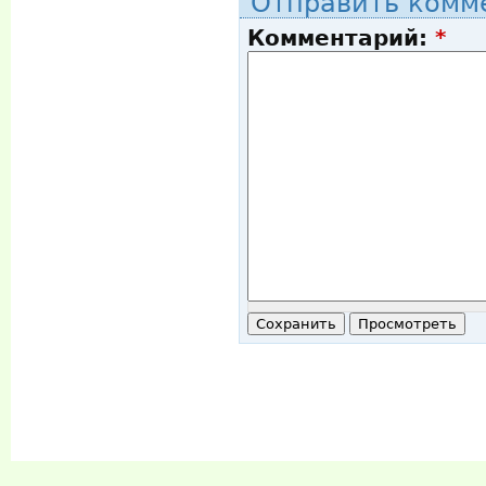
Отправить комм
Комментарий:
*
iKonAct.ru
Все конкурсы интернета
© 2008-2015.