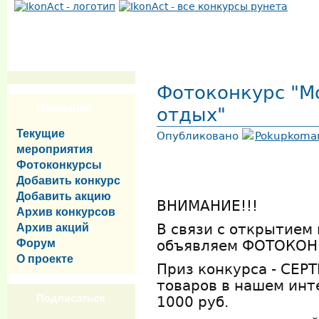
Фотоконкурс "М
Навигация
отдых"
Текущие
Опубликовано
Pokupkoma
мероприятия
Фотоконкурсы
Добавить конкурс
Добавить акцию
ВНИМАНИЕ!!!
Архив конкурсов
Архив акций
В связи с открытием
Форум
объявляем ФОТОКОН
О проекте
Приз конкурса - СЕ
товаров в нашем инт
Подписаться
1000 руб.