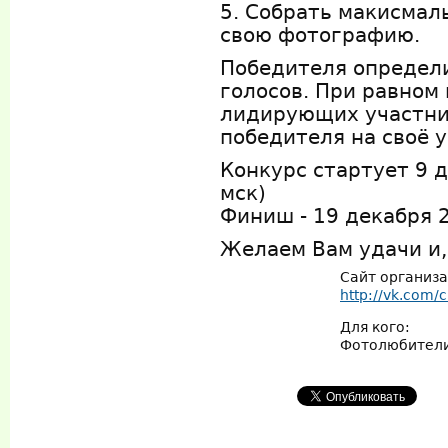
5. Собрать макисмал
свою фотографию.
Победителя определ
голосов. При равном 
лидирующих участни
победителя на своё 
Конкурс стартует 9 д
мск)
Финиш - 19 декабря 2
Желаем Вам удачи и,
Сайт организ
http://vk.com
Для кого:
Фотолюбители