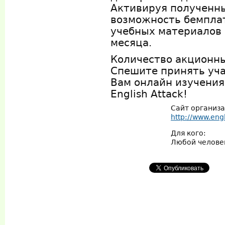
Активируя полученны
возможность бемплат
учебных материалов E
месяца.
Количество акционны
Спешите принять уча
Вам онлайн изучения
English Attack!
Сайт организ
http://www.engl
Для кого:
Любой челове